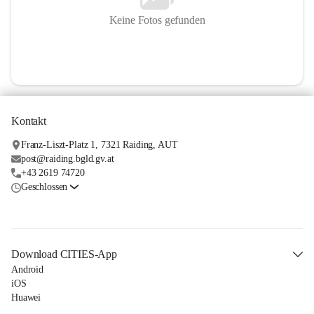
Keine Fotos gefunden
Kontakt
Franz-Liszt-Platz 1, 7321 Raiding, AUT
post@raiding.bgld.gv.at
+43 2619 74720
Geschlossen
Download CITIES-App
Android
iOS
Huawei