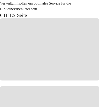
Verwaltung sollen ein optimales Service für die 
Bibliotheksbenutzer sein.
CITIES Seite