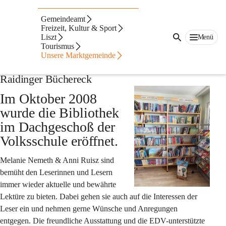
Auf dieser Seite
Gemeindeamt
Freizeit, Kultur & Sport
Liszt
Menü
Tourismus
Unsere Marktgemeinde
Raidinger Büchereck
Im Oktober 2008 
wurde die Bibliothek 
im Dachgeschoß der 
Volksschule eröffnet.
Melanie Nemeth & Anni Ruisz
 sind 
bemüht den Leserinnen und Lesern 
immer wieder aktuelle und bewährte 
Lektüre zu bieten. Dabei gehen sie auch auf die Interessen der 
Leser ein und nehmen gerne Wünsche und Anregungen 
entgegen. Die freundliche Ausstattung und die EDV-unterstützte 