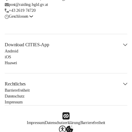
post@raiding.bgld.gv.at
+43 2619 74720
Geschlossen
Download CITIES-App
Android
iOS
Huawei
Rechtliches
Barrierefreiheit
Datenschutz
Impressum
Impressum
Datenschutzerklärung
Barrierefreiheit