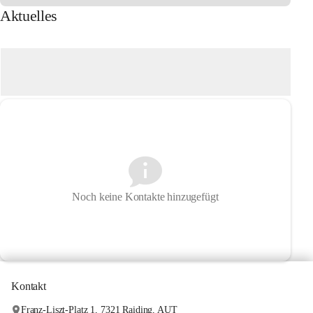
Aktuelles
K
Noch keine Kontakte hinzugefügt
Kontakt
Franz-Liszt-Platz 1, 7321 Raiding, AUT