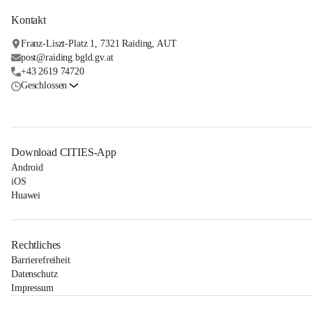
Kontakt
Franz-Liszt-Platz 1, 7321 Raiding, AUT
post@raiding.bgld.gv.at
+43 2619 74720
Geschlossen
Download CITIES-App
Android
iOS
Huawei
Rechtliches
Barrierefreiheit
Datenschutz
Impressum