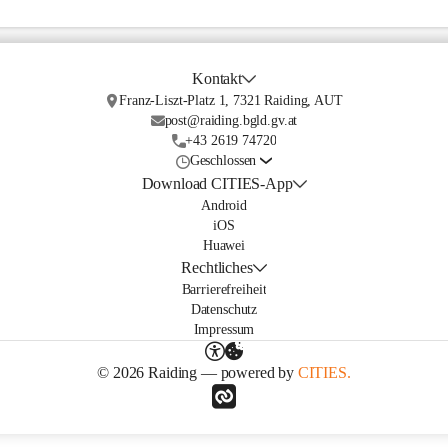
Kontakt
Franz-Liszt-Platz 1, 7321 Raiding, AUT
post@raiding.bgld.gv.at
+43 2619 74720
Geschlossen
Download CITIES-App
Android
iOS
Huawei
Rechtliches
Barrierefreiheit
Datenschutz
Impressum
© 2026 Raiding — powered by
CITIES.