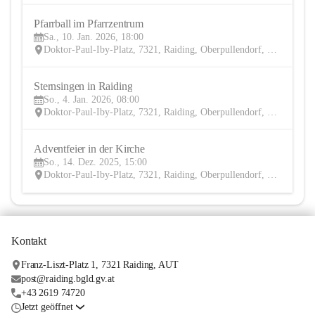
Pfarrball im Pfarrzentrum 
10
Sa., 10. Jan. 2026, 18:00
JAN
Doktor-Paul-Iby-Platz, 7321, Raiding, Oberpullendorf, Burgenland, AUT
Sternsingen in Raiding
4
So., 4. Jan. 2026, 08:00
JAN
Doktor-Paul-Iby-Platz, 7321, Raiding, Oberpullendorf, Burgenland, AUT
Adventfeier in der Kirche
14
So., 14. Dez. 2025, 15:00
DEZ
Doktor-Paul-Iby-Platz, 7321, Raiding, Oberpullendorf, Burgenland, AUT
Kontakt
Franz-Liszt-Platz 1, 7321 Raiding, AUT
post@raiding.bgld.gv.at
+43 2619 74720
Jetzt geöffnet