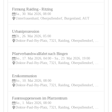
Firmung Raiding - Ritzing
30
Sa., 30. Mai 2026, 08:00
MAI
Unterfrauenhaid, Oberpullendorf, Burgenland, AUT
Urbaniprozession 
26
Di., 26. Mai 2026, 05:00
MAI
Doktor-Paul-Iby-Platz, 7321, Raiding, Oberpullendorf, Burgenland, AUT
Pfarrverbandswallfahrt nach Bingen 
17
So., 17. Mai 2026, 04:00 - Sa., 23. Mai 2026, 19:00
MAI
Doktor-Paul-Iby-Platz, 7321, Raiding, Oberpullendorf, Burgenland, AUT
Erstkommunion 
10
So., 10. Mai 2026, 08:00
MAI
Doktor-Paul-Iby-Platz, 7321, Raiding, Oberpullendorf, Burgenland, AUT
Fastensuppenessen im Pfarrzentrum 
1
So., 1. März 2026, 08:00
MÄR
Doktor-Paul-Iby-Platz, 7321, Raiding, Oberpullendorf, Burgenland, AUT